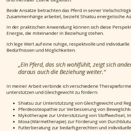
Beide Ansätze betrachten das Pferd in seiner Vielschichtig
Zusammenhänge arbeitet, bezieht Shiatsu energetische As
In der praktischen Anwendung können sich diese Perspekti
Energie, die miteinander in Beziehung stehen.
Ich lege Wert auf eine ruhige, respektvolle und individuel
Bedürfnissen und Möglichkeiten.
„Ein Pferd, das sich wohlfühlt, zeigt sich and
daraus auch die Beziehung weiter.“
In meiner Arbeit verbinde ich verschiedene Therapieform
unterstützen und Gleichgewicht zu fördern:
Shiatsu zur Unterstützung von Gleichgewicht und Reg
Pferdeosteopathie zur Verbesserung von Beweglichke
Mykotherapie zur Unterstützung von Stoffwechsel,
Moxa (Wärmetherapie) zur Förderung von Durchblut
Futterberatung zur bedarfsgerechten und individuel