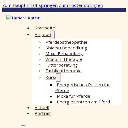
Zum Hauptinhalt springen
Zum Footer springen
Startseite
Angebot
Pferdeostheopathie
Shiatsu Behandlung
Moxa Behandlung
Vitalpilz Therapie
Futterberatung
Farblichttherapie
Kurse
Energetisches Putzen für
Pferde
Moxa für Pferde
Energiezentren am Pferd
Aktuell
Portrait